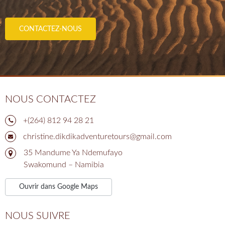
NOUS CONTACTEZ
+(264) 812 94 28 21
‍‍‍chri‍‍‍stine.dikdikadventuretours@gmail.com
35 Mandume Ya Ndemufayo
Swakomund – Namibia
Ouvrir dans Google Maps
NOUS SUIVRE