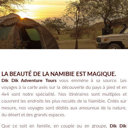
LA BEAUTÉ DE LA NAMIBIE EST MAGIQUE.
Dik Dik Adventure Tours
vous emmène à sa source. Les
voyages à la carte axés sur la découverte du pays à pied et en
4x4 sont notre spécialité. Nos itinéraires sont multiples et
couvrent les endroits les plus reculés de la Namibie. Créés sur
mesure, nos voyages sont dédiés aux amoureux de la nature,
du désert et des grands espaces.
Que ce soit en famille, en couple ou en groupe,
Dik Dik